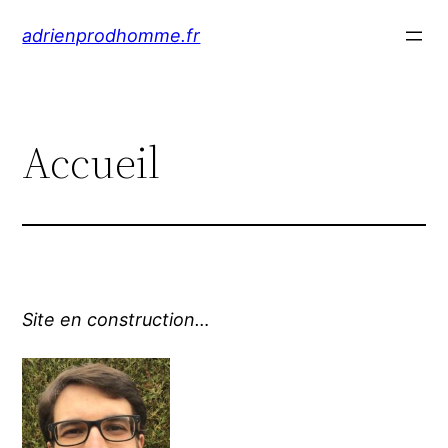
Aller
adrienprodhomme.fr
au
contenu
Accueil
Site en construction…